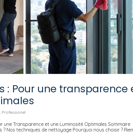
s : Pour une transparence 
timales
,
Professionel
our une Transparence et une Luminosité Optimales Sommaire
es ? Nos techniques de nettoyage Pourquoi nous choisir ? Rie