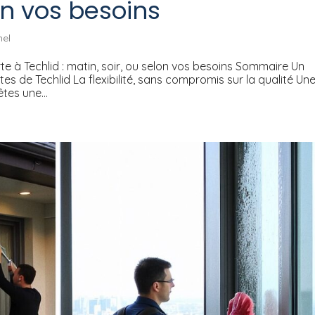
on vos besoins
nel
e à Techlid : matin, soir, ou selon vos besoins Sommaire Un
es de Techlid La flexibilité, sans compromis sur la qualité Un
tes une...