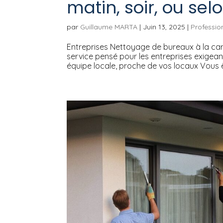
matin, soir, ou sel
par
Guillaume MARTA
|
Juin 13, 2025
|
Professio
Entreprises Nettoyage de bureaux à la cart
service pensé pour les entreprises exigeant
équipe locale, proche de vos locaux Vous ê