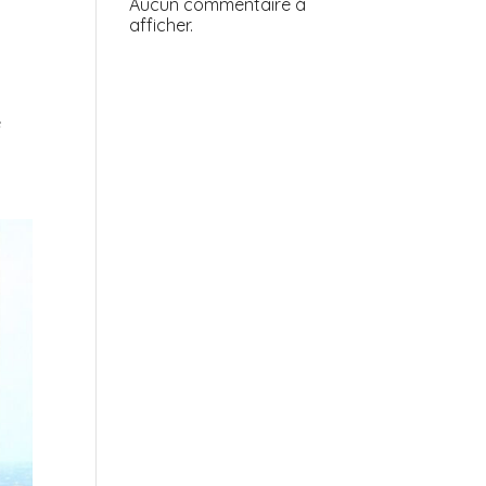
Aucun commentaire à
afficher.
e