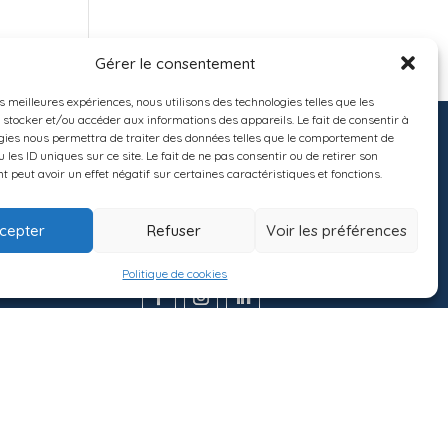
Gérer le consentement
es meilleures expériences, nous utilisons des technologies telles que les
 stocker et/ou accéder aux informations des appareils. Le fait de consentir à
gies nous permettra de traiter des données telles que le comportement de
 les ID uniques sur ce site. Le fait de ne pas consentir ou de retirer son
 peut avoir un effet négatif sur certaines caractéristiques et fonctions.
CERTIFIÉ
cepter
Refuser
Voir les préférences
Politique de cookies
LLES