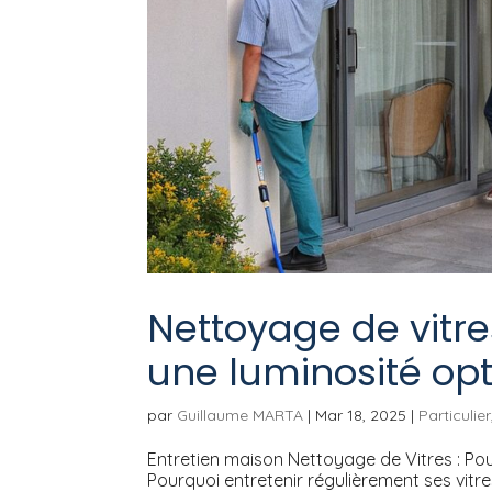
Nettoyage de vitre
une luminosité op
par
Guillaume MARTA
|
Mar 18, 2025
|
Particulier
Entretien maison Nettoyage de Vitres : P
Pourquoi entretenir régulièrement ses vitr